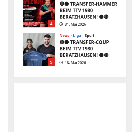
🔴⚫️ TRANSFER-HAMMER
BEIM TTV 1980
BERATZHAUSEN! ⚫️🔴
4
31. Mai 2026
News
Liga
Sport
🔴⚫️ TRANSFER-COUP
BEIM TTV 1980
BERATZHAUSEN! ⚫️🔴
5
18. Mai 2026