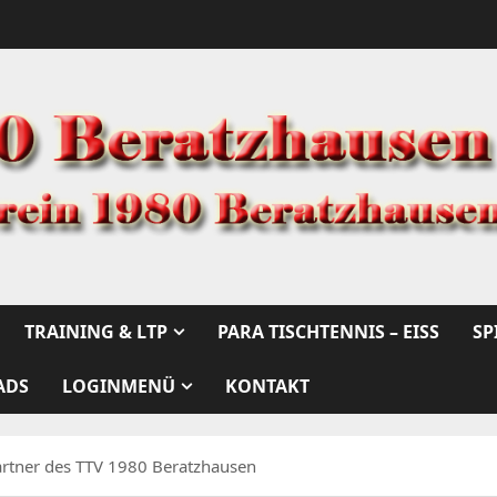
TRAINING & LTP
PARA TISCHTENNIS – EISS
SP
ADS
LOGINMENÜ
KONTAKT
rtner des TTV 1980 Beratzhausen