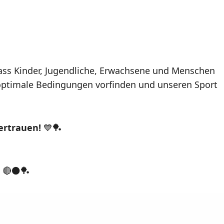
ass Kinder, Jugendliche, Erwachsene und Menschen
ptimale Bedingungen vorfinden und unseren Sport
ertrauen!
💙🏓
🔴⚫️🏓