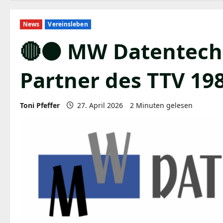
News
Vereinsleben
🔴⚫️ MW Datentech
Partner des TTV 19
Toni Pfeffer
27. April 2026
2 Minuten gelesen