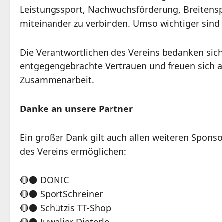
Leistungssport, Nachwuchsförderung, Breitensp
miteinander zu verbinden. Umso wichtiger sind P
Die Verantwortlichen des Vereins bedanken sic
entgegengebrachte Vertrauen und freuen sich au
Zusammenarbeit.
Danke an unsere Partner
Ein großer Dank gilt auch allen weiteren Sponso
des Vereins ermöglichen:
🔴⚫️ DONIC
🔴⚫️ SportSchreiner
🔴⚫️ Schützis TT-Shop
🔴⚫️ Juwelier Dieterle