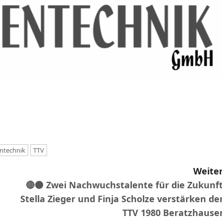
ntechnik
TTV
Weiter
🔴⚫️ Zwei Nachwuchstalente für die Zukunft
Stella Zieger und Finja Scholze verstärken de
TTV 1980 Beratzhause