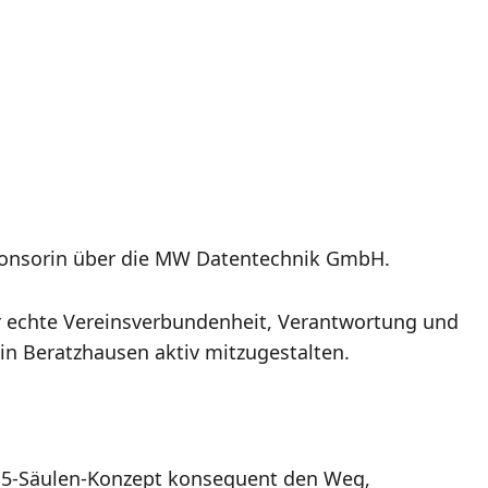
Sponsorin über die MW Datentechnik GmbH.
 echte Vereinsverbundenheit, Verantwortung und
in Beratzhausen aktiv mitzugestalten.
m 5-Säulen-Konzept konsequent den Weg,