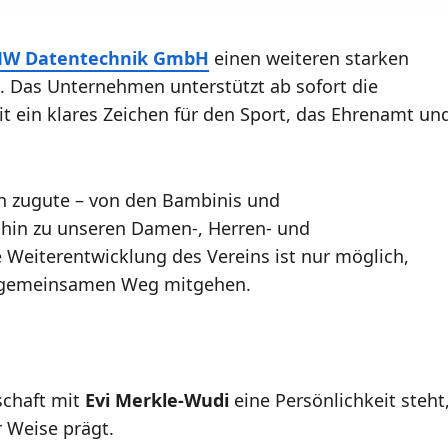
W Datentechnik GmbH
einen weiteren starken
. Das Unternehmen unterstützt ab sofort die
mit ein klares Zeichen für den Sport, das Ehrenamt un
 zugute – von den Bambinis und
 hin zu unseren Damen-, Herren- und
 Weiterentwicklung des Vereins ist nur möglich,
n gemeinsamen Weg mitgehen.
schaft mit
Evi Merkle-Wudi
eine Persönlichkeit steht
r Weise prägt.