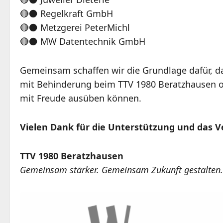
🔴⚫️ Regelkraft GmbH
🔴⚫️ Metzgerei PeterMichl
🔴⚫️ MW Datentechnik GmbH
Gemeinsam schaffen wir die Grundlage dafür, d
mit Behinderung beim TTV 1980 Beratzhausen o
mit Freude ausüben können.
Vielen Dank für die Unterstützung und das V
TTV 1980 Beratzhausen
Gemeinsam stärker. Gemeinsam Zukunft gestalten.