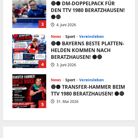
🔴⚫️ DM-DOPPELPACK FÜR
DEN TTV 1980 BERATZHAUSEN!
⚫️🔴
3
4. Juni 2026
News
Sport
Vereinsleben
🔴⚫️ BAYERNS BESTE PLATTEN-
HELDEN KOMMEN NACH
BERATZHAUSEN! ⚫️🔴
4
3. Juni 2026
News
Sport
Vereinsleben
🔴⚫️ TRANSFER-HAMMER BEIM
TTV 1980 BERATZHAUSEN! ⚫️🔴
31. Mai 2026
5