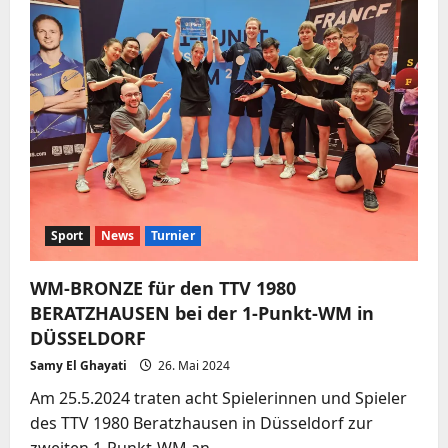
Sport
News
Turnier
WM-BRONZE für den TTV 1980
BERATZHAUSEN bei der 1-Punkt-WM in
DÜSSELDORF
Samy El Ghayati
26. Mai 2024
Am 25.5.2024 traten acht Spielerinnen und Spieler
des TTV 1980 Beratzhausen in Düsseldorf zur
zweiten 1-Punkt-WM an..