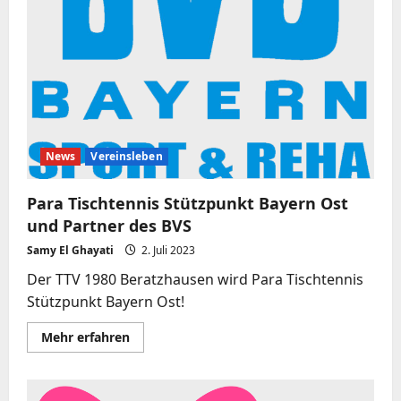
News
Vereinsleben
Para Tischtennis Stützpunkt Bayern Ost
und Partner des BVS
Samy El Ghayati
2. Juli 2023
Der TTV 1980 Beratzhausen wird Para Tischtennis
Stützpunkt Bayern Ost!
Mehr
Mehr erfahren
Informationen
über
Para
Tischtennis
Stützpunkt