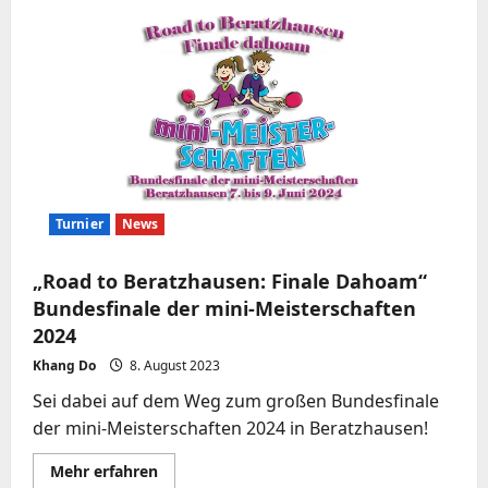
Alternativprogramm
Turnier
News
„Road to Beratzhausen: Finale Dahoam“
Bundesfinale der mini-Meisterschaften
2024
Khang Do
8. August 2023
Sei dabei auf dem Weg zum großen Bundesfinale
der mini-Meisterschaften 2024 in Beratzhausen!
Mehr
Mehr erfahren
Informationen