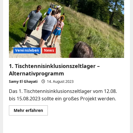
Vereinsleben
News
1. Tischtennisinklusionszeltlager –
Alternativprogramm
Samy El Ghayati
14. August 2023
Das 1. Tischtennisinklusionszeltlager vom 12.08.
bis 15.08.2023 sollte ein großes Projekt werden.
Mehr
Mehr erfahren
Informationen
über
1.
Tischtennisinklusionszeltlager
–