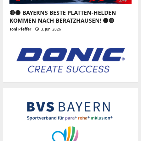
🔴⚫️ BAYERNS BESTE PLATTEN-HELDEN
KOMMEN NACH BERATZHAUSEN! ⚫️🔴
Toni Pfeffer
3. Juni 2026