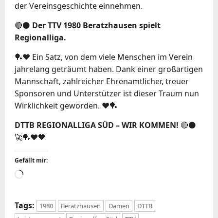
der Vereinsgeschichte einnehmen.
🔴⚫️
Der TTV 1980 Beratzhausen spielt
Regionalliga.
🏓❤️ Ein Satz, von dem viele Menschen im Verein
jahrelang geträumt haben. Dank einer großartigen
Mannschaft, zahlreicher Ehrenamtlicher, treuer
Sponsoren und Unterstützer ist dieser Traum nun
Wirklichkeit geworden. ❤️🏓
DTTB REGIONALLIGA SÜD – WIR KOMMEN!
🔴⚫️
🚀🏓❤️🖤
Gefällt mir:
Wird
geladen …
Tags:
1980
Beratzhausen
Damen
DTTB