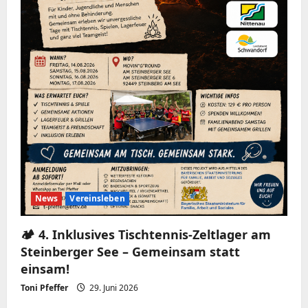
News
Vereinsleben
🏕️ 4. Inklusives Tischtennis-Zeltlager am
Steinberger See – Gemeinsam statt
einsam!
Toni Pfeffer
29. Juni 2026