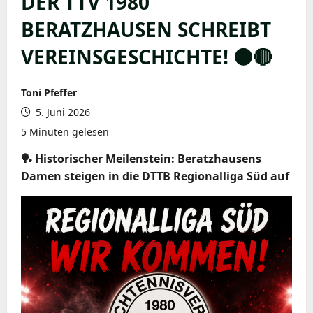
DER TTV 1980
BERATZHAUSEN SCHREIBT
VEREINSGESCHICHTE! ⚫️🔴
Toni Pfeffer
5. Juni 2026
5 Minuten gelesen
🏓 Historischer Meilenstein: Beratzhausens
Damen steigen in die DTTB Regionalliga Süd auf