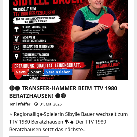
BERATZHAUSEN!
⚫️🔴
News
Sport
Vereinsleben
🔴⚫️ TRANSFER-HAMMER BEIM TTV 1980
BERATZHAUSEN! ⚫️🔴
Toni Pfeffer
31. Mai 2026
⭐ Regionalliga-Spielerin Sibylle Bauer wechselt zum
TTV 1980 Beratzhausen 🏓🔥 Der TTV 1980
Beratzhausen setzt das nächste...