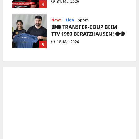
31. Mai 2026
4
News
Liga
Sport
🔴⚫️ TRANSFER-COUP BEIM
TTV 1980 BERATZHAUSEN! ⚫️🔴
18. Mai 2026
5