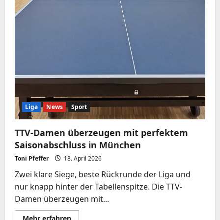
Liga
News
Sport
TTV-Damen überzeugen mit perfektem
Saisonabschluss in München
Toni Pfeffer
18. April 2026
Zwei klare Siege, beste Rückrunde der Liga und
nur knapp hinter der Tabellenspitze. Die TTV-
Damen überzeugen mit...
Mehr
Mehr erfahren