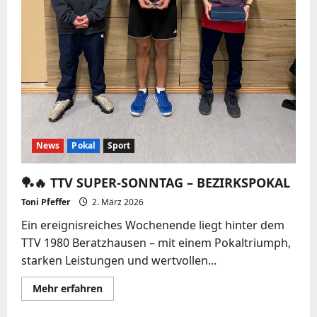
News
Pokal
Sport
🏓🔥 TTV SUPER-SONNTAG – BEZIRKSPOKAL
Toni Pfeffer
2. März 2026
Ein ereignisreiches Wochenende liegt hinter dem
TTV 1980 Beratzhausen – mit einem Pokaltriumph,
starken Leistungen und wertvollen...
Mehr
Mehr erfahren
Informationen
über