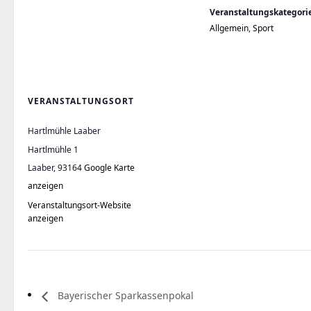
Veranstaltungskategori
Allgemein
,
Sport
VERANSTALTUNGSORT
Hartlmühle Laaber
Hartlmühle 1
Laaber
,
93164
Google Karte
anzeigen
Veranstaltungsort-Website
anzeigen
Bayerischer Sparkassenpokal