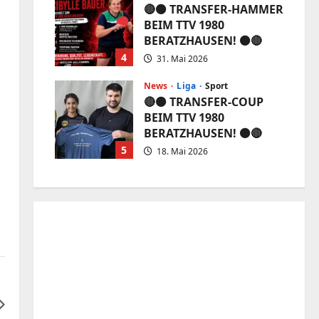
🔴⚫️ TRANSFER-HAMMER
BEIM TTV 1980
BERATZHAUSEN! ⚫️🔴
4
31. Mai 2026
News
Liga
Sport
🔴⚫️ TRANSFER-COUP
BEIM TTV 1980
BERATZHAUSEN! ⚫️🔴
5
18. Mai 2026