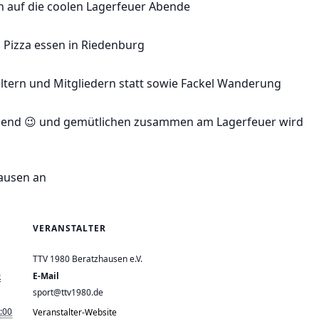
ich auf die coolen Lagerfeuer Abende
 Pizza essen in Riedenburg
Eltern und Mitgliedern statt sowie Fackel Wanderung
ugend 😉 und gemütlichen zusammen am Lagerfeuer wird
hausen an
VERANSTALTER
TTV 1980 Beratzhausen e.V.
0
E-Mail
sport@ttv1980.de
:00
Veranstalter-Website