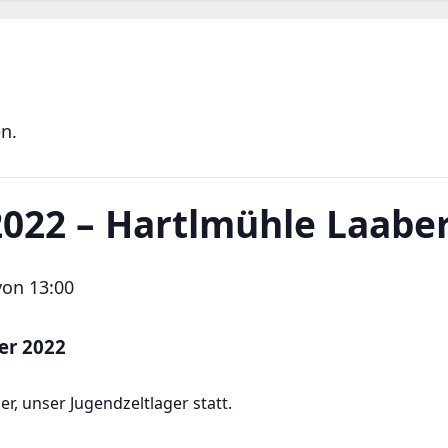
n.
2022 – Hartlmühle Laabe
von 13:00
er 2022
er, unser Jugendzeltlager statt.