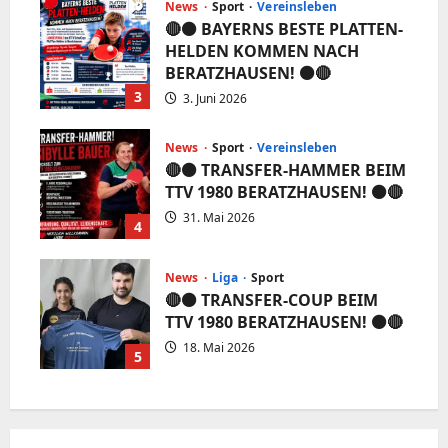
News
Sport
Vereinsleben
🔴⚫️ BAYERNS BESTE PLATTEN-
HELDEN KOMMEN NACH
BERATZHAUSEN! ⚫️🔴
3
3. Juni 2026
News
Sport
Vereinsleben
🔴⚫️ TRANSFER-HAMMER BEIM
TTV 1980 BERATZHAUSEN! ⚫️🔴
31. Mai 2026
4
News
Liga
Sport
🔴⚫️ TRANSFER-COUP BEIM
TTV 1980 BERATZHAUSEN! ⚫️🔴
18. Mai 2026
5