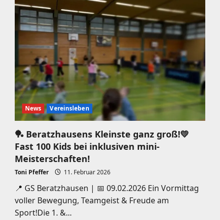
News
Vereinsleben
🏓 Beratzhausens Kleinste ganz groß!💛
Fast 100 Kids bei inklusiven mini-
Meisterschaften!
Toni Pfeffer
11. Februar 2026
📍 GS Beratzhausen | 📅 09.02.2026 Ein Vormittag
voller Bewegung, Teamgeist & Freude am
Sport!Die 1. &...