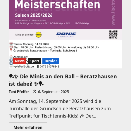
News
Sport
Turnier
🏓✨ Die Minis an den Ball – Beratzhausen
ist dabei! ✨🏓
Toni Pfeffer
6. September 2025
Am Sonntag, 14. September 2025 wird die
Turnhalle der Grundschule Beratzhausen zum
Treffpunkt für Tischtennis-Kids! 🎉 Der...
Mehr
Mehr erfahren