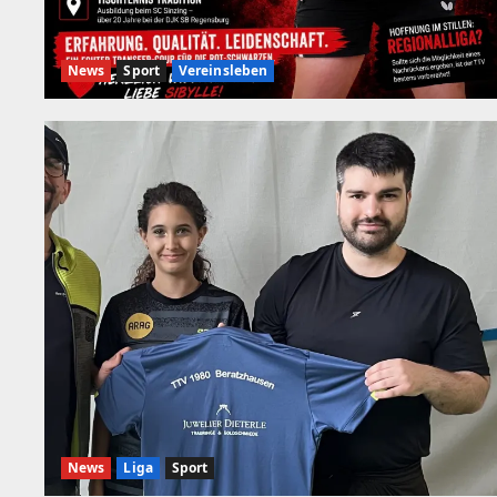
News
Sport
Vereinsleben
News
Liga
Sport