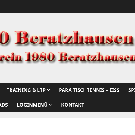
TRAINING & LTP
PARA TISCHTENNIS – EISS
SP
ADS
LOGINMENÜ
KONTAKT