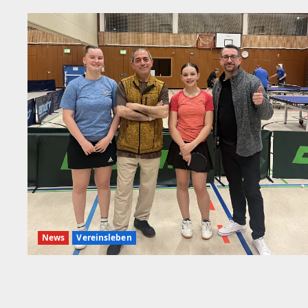
News
Vereinsleben