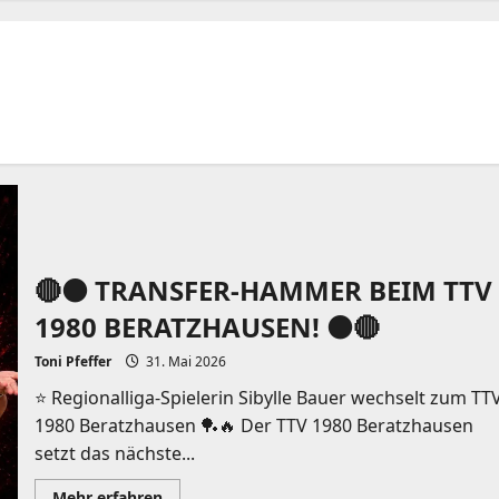
🔴⚫️ TRANSFER-HAMMER BEIM TTV
1980 BERATZHAUSEN! ⚫️🔴
Toni Pfeffer
31. Mai 2026
⭐ Regionalliga-Spielerin Sibylle Bauer wechselt zum TT
1980 Beratzhausen 🏓🔥 Der TTV 1980 Beratzhausen
setzt das nächste...
Mehr
Mehr erfahren