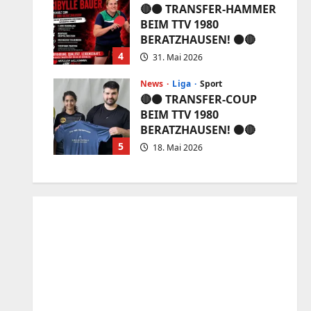
🔴⚫️ TRANSFER-HAMMER
BEIM TTV 1980
BERATZHAUSEN! ⚫️🔴
4
31. Mai 2026
News
Liga
Sport
🔴⚫️ TRANSFER-COUP
BEIM TTV 1980
BERATZHAUSEN! ⚫️🔴
5
18. Mai 2026