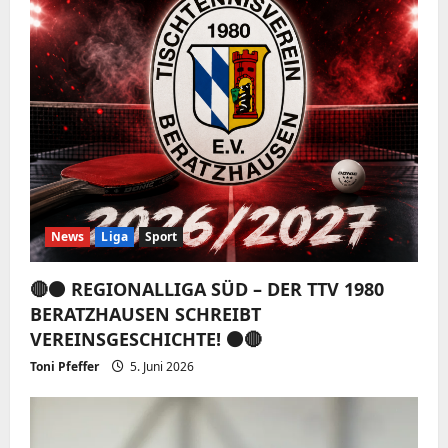
News
Liga
Sport
🔴⚫️ REGIONALLIGA SÜD – DER TTV 1980
BERATZHAUSEN SCHREIBT
VEREINSGESCHICHTE! ⚫️🔴
Toni Pfeffer
5. Juni 2026