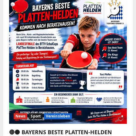
News
Sport
Vereinsleben
🔴⚫️ BAYERNS BESTE PLATTEN-HELDEN