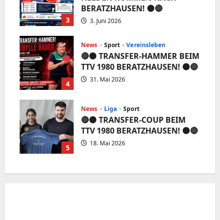
BERATZHAUSEN! ⚫️🔴
3
3. Juni 2026
News
Sport
Vereinsleben
🔴⚫️ TRANSFER-HAMMER BEIM
TTV 1980 BERATZHAUSEN! ⚫️🔴
31. Mai 2026
4
News
Liga
Sport
🔴⚫️ TRANSFER-COUP BEIM
TTV 1980 BERATZHAUSEN! ⚫️🔴
18. Mai 2026
5