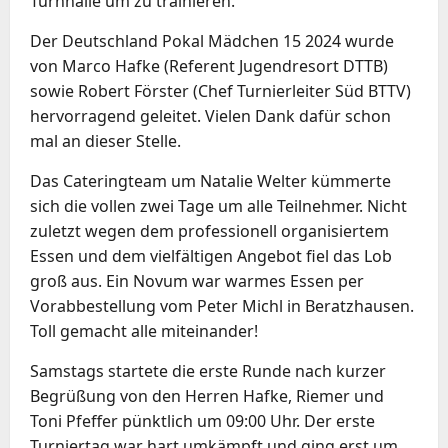
Turnhalle um zu trainieren.
Der Deutschland Pokal Mädchen 15 2024 wurde
von Marco Hafke (Referent Jugendresort DTTB)
sowie Robert Förster (Chef Turnierleiter Süd BTTV)
hervorragend geleitet. Vielen Dank dafür schon
mal an dieser Stelle.
Das Cateringteam um Natalie Welter kümmerte
sich die vollen zwei Tage um alle Teilnehmer. Nicht
zuletzt wegen dem professionell organisiertem
Essen und dem vielfältigen Angebot fiel das Lob
groß aus. Ein Novum war warmes Essen per
Vorabbestellung vom Peter Michl in Beratzhausen.
Toll gemacht alle miteinander!
Samstags startete die erste Runde nach kurzer
Begrüßung von den Herren Hafke, Riemer und
Toni Pfeffer pünktlich um 09:00 Uhr. Der erste
Turniertag war hart umkämpft und ging erst um