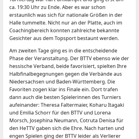
ca. 19:30 Uhr zu Ende. Aber es war schon
erstaunlich was sich für nationale Größen in der
Halle tummelte. Nicht nur an der Platte, auch im
Coachingbereich konnten zahlreiche bekannte
Gesichter aus dem Topsport bestaunt werden.
Am zweiten Tage ging es in die entscheidende
Phase der Veranstaltung. Der BTTV ebenso wie der
hessische Verband, beide favorisiert, spielten Ihre
Halbfinalbegegnungen gegen die Verbände aus
Niedersachsen und Baden-Württemberg. Die
Favoriten zogen klar ins Finale ein. Dort trafen
dann auch die besten Spielerinnen des Turniers
aufeinander: Theresa Faltermaier, Koharu Itagaki
und Emilia Schorr für den BTTV und Lorena
Morsch, Josephina Neumann, Cotruta Denisa für
den HeTTV gaben sich die Ehre. Nach harten und
engen Spielen ging der BTTV leider als Verlierer