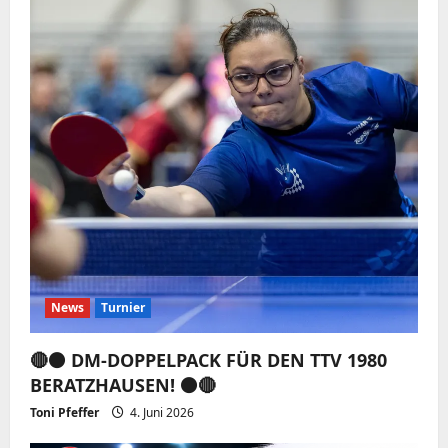
News
Turnier
🔴⚫️ DM-DOPPELPACK FÜR DEN TTV 1980
BERATZHAUSEN! ⚫️🔴
Toni Pfeffer
4. Juni 2026