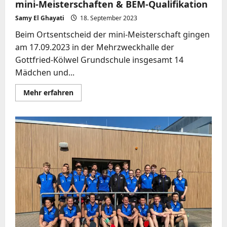
mini-Meisterschaften & BEM-Qualifikation
Samy El Ghayati
18. September 2023
Beim Ortsentscheid der mini-Meisterschaft gingen
am 17.09.2023 in der Mehrzweckhalle der
Gottfried-Kölwel Grundschule insgesamt 14
Mädchen und...
Mehr
Mehr erfahren
Informationen
über
Zahlreiche
Podestplätze!
Ortsentscheid
mini-
Meisterschaften
&
BEM-
Qualifikation