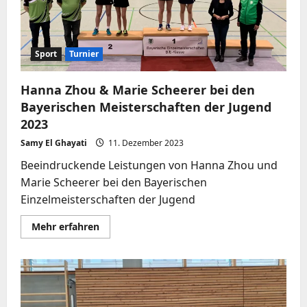
Sport
Turnier
Hanna Zhou & Marie Scheerer bei den
Bayerischen Meisterschaften der Jugend
2023
Samy El Ghayati
11. Dezember 2023
Beeindruckende Leistungen von Hanna Zhou und
Marie Scheerer bei den Bayerischen
Einzelmeisterschaften der Jugend
Mehr
Mehr erfahren
Informationen
über
Hanna
Zhou
&
Marie
Scheerer
bei