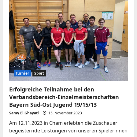
Bezirkseinzelmeisterschaften
Jugend
U11
2024
Turnier
Sport
Erfolgreiche Teilnahme bei den
Verbandsbereich-Einzelmeisterschaften
Bayern Süd-Ost Jugend 19/15/13
Samy El Ghayati
15. November 2023
Am 12.11.2023 in Cham erlebten die Zuschauer
begeisternde Leistungen von unseren Spielerinnen