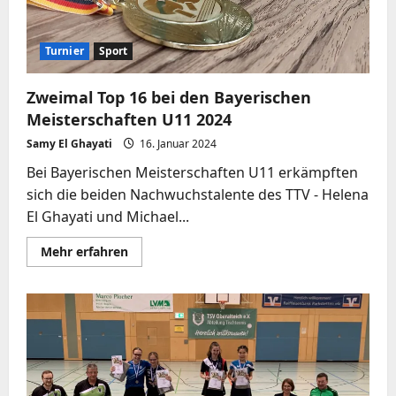
Turnier
Sport
Zweimal Top 16 bei den Bayerischen
Meisterschaften U11 2024
Samy El Ghayati
16. Januar 2024
Bei Bayerischen Meisterschaften U11 erkämpften
sich die beiden Nachwuchstalente des TTV - Helena
El Ghayati und Michael...
Mehr
Mehr erfahren
Informationen
über
Zweimal
Top
16
bei
den
Bayerischen
Meisterschaften
U11
2024