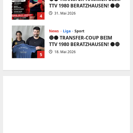
TTV 1980 BERATZHAUSEN! ⚫️🔴
31. Mai 2026
4
News
Liga
Sport
🔴⚫️ TRANSFER-COUP BEIM
TTV 1980 BERATZHAUSEN! ⚫️🔴
18. Mai 2026
5