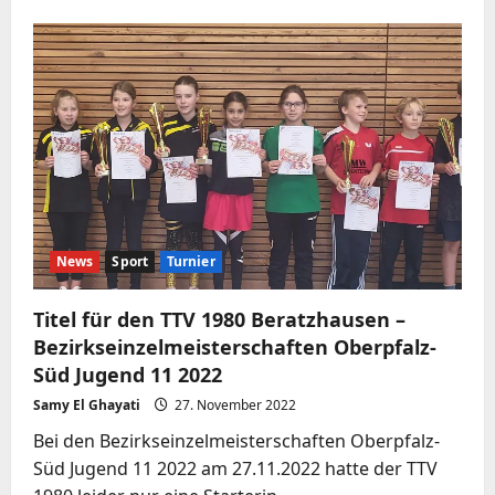
über
Sensationssieg
von
Ami
Hielscher
–
23.
Bayerische
Einzelmeisterschaften
Damen/Herren
News
Sport
Turnier
Titel für den TTV 1980 Beratzhausen –
Bezirkseinzelmeisterschaften Oberpfalz-
Süd Jugend 11 2022
Samy El Ghayati
27. November 2022
Bei den Bezirkseinzelmeisterschaften Oberpfalz-
Süd Jugend 11 2022 am 27.11.2022 hatte der TTV