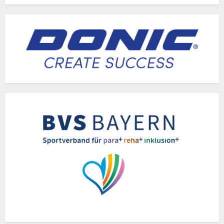
Oberpfalz-
Süd
Beiträge
Jugend
2022