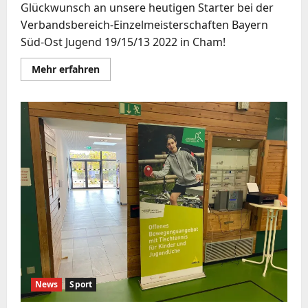
Glückwunsch an unsere heutigen Starter bei der
Verbandsbereich-Einzelmeisterschaften Bayern
Süd-Ost Jugend 19/15/13 2022 in Cham!
Mehr
Mehr erfahren
Informationen
über
Verbandsbereich-
Einzelmeisterschaften
Bayern
Süd-
Ost
Jugend
19/15/13
2022
News
Sport