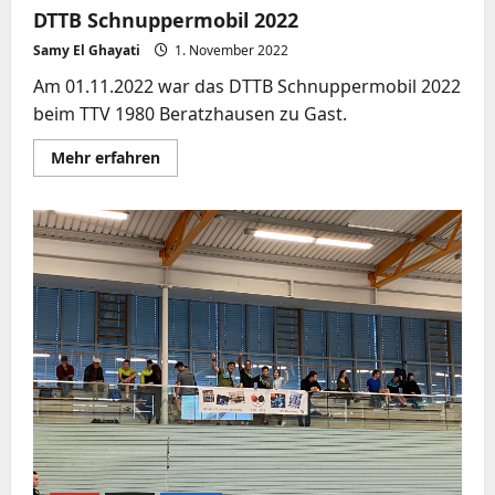
DTTB Schnuppermobil 2022
Samy El Ghayati
1. November 2022
Am 01.11.2022 war das DTTB Schnuppermobil 2022
beim TTV 1980 Beratzhausen zu Gast.
Mehr
Mehr erfahren
Informationen
über
DTTB
Schnuppermobil
2022