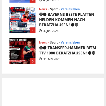
4. Juni 2026
News
Sport
Vereinsleben
🔴⚫️ BAYERNS BESTE PLATTEN-
HELDEN KOMMEN NACH
BERATZHAUSEN! ⚫️🔴
4
3. Juni 2026
News
Sport
Vereinsleben
🔴⚫️ TRANSFER-HAMMER BEIM
TTV 1980 BERATZHAUSEN! ⚫️🔴
31. Mai 2026
5